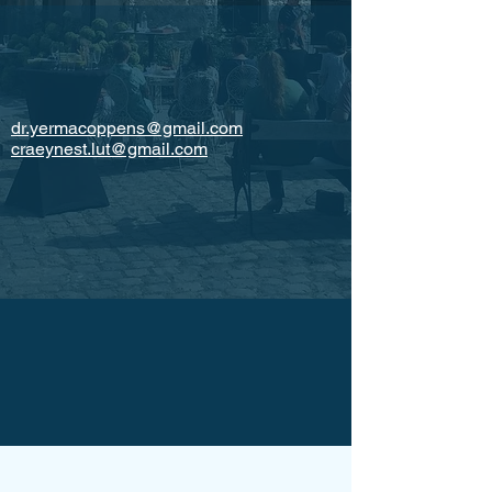
dr.yermacoppens@gmail.com
craeynest.lut@gmail.com